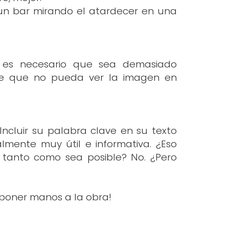
 un bar mirando el atardecer en una
No es necesario que sea demasiado
 de que no pueda ver la imagen en
ncluir su palabra clave en su texto
lmente muy útil e informativa. ¿Eso
e tanto como sea posible? No. ¿Pero
poner manos a la obra!