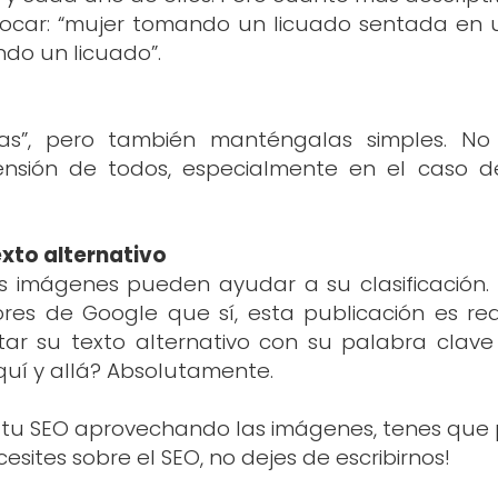
olocar: “mujer tomando un licuado sentada en
ndo un licuado”.
ivas”, pero también manténgalas simples. 
prensión de todos, especialmente en el caso
texto alternativo
 imágenes pueden ayudar a su clasificación. I
ores de Google que sí, esta publicación es rea
tar su texto alternativo con su palabra clav
aquí y allá? Absolutamente.
 tu SEO aprovechando las imágenes, tenes que 
sites sobre el SEO, no dejes de escribirnos!