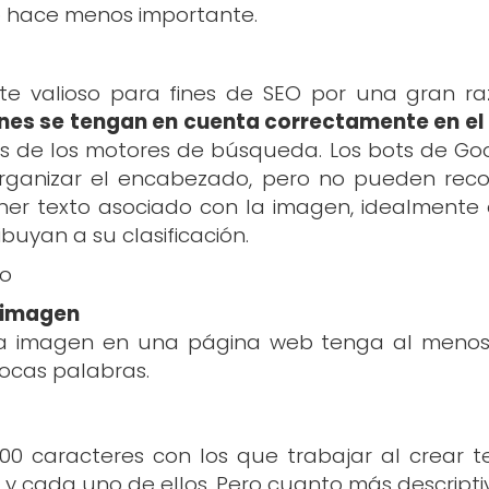
o hace menos importante.
nte valioso para fines de SEO por una gran ra
nes se tengan en cuenta correctamente en el
 de los motores de búsqueda. Los bots de Goo
y organizar el encabezado, pero no pueden re
ener texto asociado con la imagen, idealmente
buyan a su clasificación.
vo
a imagen
a imagen en una página web tenga al menos a
 pocas palabras.
100 caracteres con los que trabajar al crear 
y cada uno de ellos. Pero cuanto más descriptiv