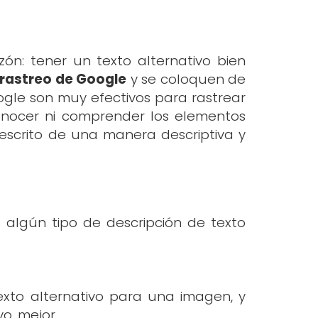
zón: tener un texto alternativo bien
 rastreo de Google
y se coloquen de
gle son muy efectivos para rastrear
conocer ni comprender los elementos
 escrito de una manera descriptiva y
lgún tipo de descripción de texto
texto alternativo para una imagen, y
o, mejor.