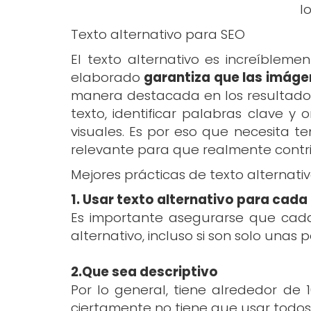
l
Texto alternativo para SEO
El texto alternativo es increíbleme
elaborado
garantiza que las imáge
manera destacada en los resultados
texto, identificar palabras clave 
visuales. Es por eso que necesita t
relevante para que realmente contri
Mejores prácticas de texto alternati
1. Usar texto alternativo para cad
Es importante asegurarse que cad
alternativo, incluso si son solo unas
2.Que sea descriptivo
Por lo general, tiene alrededor de 
ciertamente no tiene que usar todos 