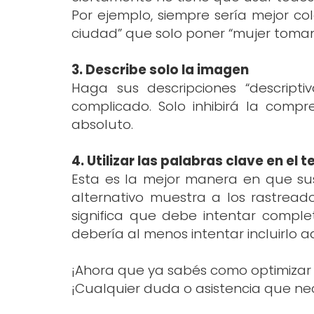
Por ejemplo, siempre sería mejor c
ciudad” que solo poner “mujer toma
3. Describe solo la imagen
Haga sus descripciones “descript
complicado. Solo inhibirá la com
absoluto.
4. Utilizar las palabras clave en el 
Esta es la mejor manera en que sus
alternativo muestra a los rastread
significa que debe intentar comple
debería al menos intentar incluirlo 
¡Ahora que ya sabés como optimizar
¡Cualquier duda o asistencia que nece