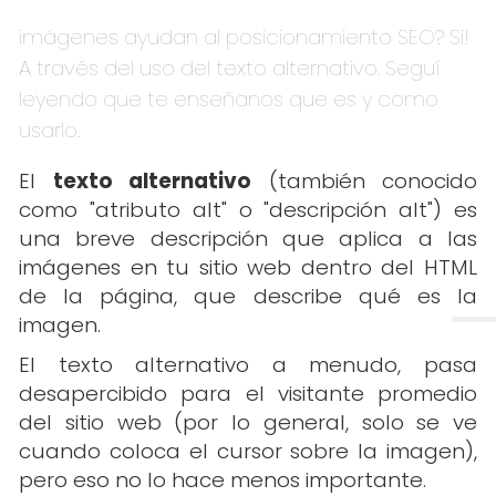
imágenes ayudan al posicionamiento SEO? Si!
A través del uso del texto alternativo. Seguí
leyendo que te enseñanos que es y como
usarlo.
El
texto alternativo
(también conocido
como "atributo alt" o "descripción alt") es
una breve descripción que aplica a las
imágenes en tu sitio web dentro del HTML
de la página, que describe qué es la
imagen.
El texto alternativo a menudo, pasa
desapercibido para el visitante promedio
del sitio web (por lo general, solo se ve
cuando coloca el cursor sobre la imagen),
pero eso no lo hace menos importante.