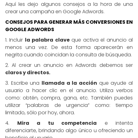
Aquí les dejo algunos consejos a la hora de una
crear una campaña en Google Adwords.
CONSEJOS PARA GENERAR MÁS CONVERSIONES EN
GOOGLE ADWORDS
1. Incluir
la palabra clave
que activa el anuncio al
menos una vez. De esta forma aparecerán en
negrita cuando coincidan la consulta de búsqueda.
2. Al crear un anuncio en Adwords debemos ser
claros y directos.
3. Escribe una
llamada a la acción
que ayude al
usuario a hacer clic en el anuncio. Utiliza verbos
como: obtén, compra, gana, etc. También puedes
utilizar “palabras de urgencia” como: tiempo
limitado, sólo por hoy, ahora.
4.
Mira a tu competencia
e intenta
diferenciarte, brindando algo único u ofreciendo un
beneficio al usuario.