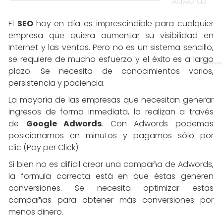
Adwords
El
SEO
hoy en día es imprescindible para cualquier
empresa que quiera aumentar su visibilidad en
Internet y las ventas. Pero no es un sistema sencillo,
se requiere de mucho esfuerzo y el éxito es a largo
plazo. Se necesita de conocimientos varios,
persistencia y paciencia.
La mayoría de las empresas que necesitan generar
ingresos de forma inmediata, lo realizan a través
de
Google Adwords
. Con Adwords podemos
posicionarnos en minutos y pagamos sólo por
clic (Pay per Click).
Si bien no es difícil crear una campaña de Adwords,
la formula correcta está en que éstas generen
conversiones. Se necesita optimizar estas
campañas para obtener más conversiones por
menos dinero.