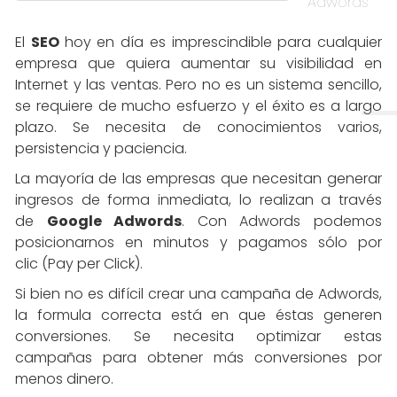
Adwords
El
SEO
hoy en día es imprescindible para cualquier
empresa que quiera aumentar su visibilidad en
Internet y las ventas. Pero no es un sistema sencillo,
se requiere de mucho esfuerzo y el éxito es a largo
plazo. Se necesita de conocimientos varios,
persistencia y paciencia.
La mayoría de las empresas que necesitan generar
ingresos de forma inmediata, lo realizan a través
de
Google Adwords
. Con Adwords podemos
posicionarnos en minutos y pagamos sólo por
clic (Pay per Click).
Si bien no es difícil crear una campaña de Adwords,
la formula correcta está en que éstas generen
conversiones. Se necesita optimizar estas
campañas para obtener más conversiones por
menos dinero.