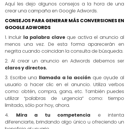
Aquí les dejo algunos consejos a la hora de una
crear una campaña en Google Adwords.
CONSEJOS PARA GENERAR MÁS CONVERSIONES EN
GOOGLE ADWORDS
1. Incluir
la palabra clave
que activa el anuncio al
menos una vez. De esta forma aparecerán en
negrita cuando coincidan la consulta de búsqueda.
2. Al crear un anuncio en Adwords debemos ser
claros y directos.
3. Escribe una
llamada a la acción
que ayude al
usuario a hacer clic en el anuncio. Utiliza verbos
como: obtén, compra, gana, etc. También puedes
utilizar “palabras de urgencia” como: tiempo
limitado, sólo por hoy, ahora.
4.
Mira a tu competencia
e intenta
diferenciarte, brindando algo único u ofreciendo un
beneficio al usuario.