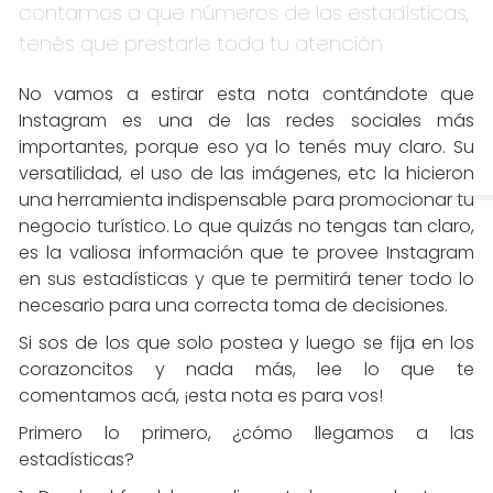
contamos a que números de las estadísticas,
tenés que prestarle toda tu atención
No vamos a estirar esta nota contándote que
Instagram es una de las redes sociales más
importantes, porque eso ya lo tenés muy claro. Su
versatilidad, el uso de las imágenes, etc la hicieron
una herramienta indispensable para promocionar tu
negocio turístico. Lo que quizás no tengas tan claro,
es la valiosa información que te provee Instagram
en sus estadísticas y que te permitirá tener todo lo
necesario para una correcta toma de decisiones.
Si sos de los que solo postea y luego se fija en los
corazoncitos y nada más, lee lo que te
comentamos acá, ¡esta nota es para vos!
Primero lo primero, ¿cómo llegamos a las
estadísticas?